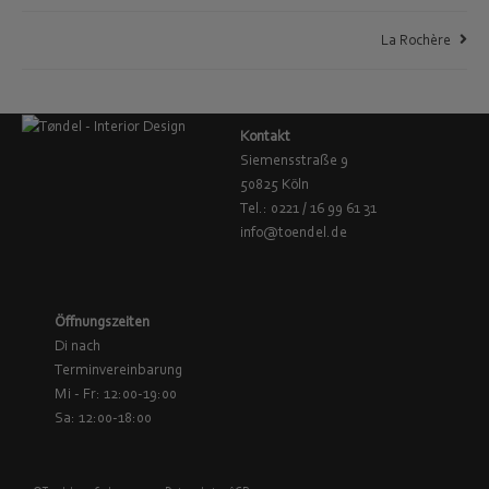
La Rochère
Kontakt
Siemensstraße 9
50825 Köln
Tel.: 0221 / 16 99 61 31
info@toendel.de
Öffnungszeiten
Di nach
Terminvereinbarung
Mi - Fr: 12:00-19:00
Sa: 12:00-18:00