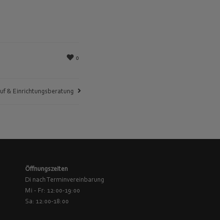
0
auf & Einrichtungsberatung
Öffnungszeiten
Di nach Terminvereinbarung
Mi - Fr: 12:00-19:00
Sa: 12:00-18:00