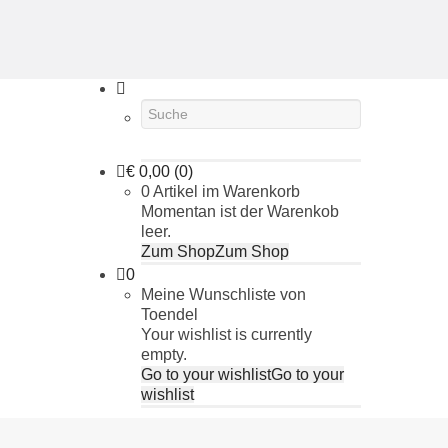
€
0,00
(0)
0 Artikel im Warenkorb
Momentan ist der Warenkob
leer.
Zum Shop
Zum Shop
0
Meine Wunschliste von
Toendel
Your wishlist is currently
empty.
Go to your wishlist
Go to your
wishlist