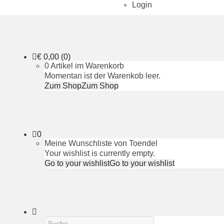
Login
€
0,00
(0)
0 Artikel im Warenkorb
Momentan ist der Warenkob leer.
Zum Shop
Zum Shop
0
Meine Wunschliste von Toendel
Your wishlist is currently empty.
Go to your wishlist
Go to your wishlist