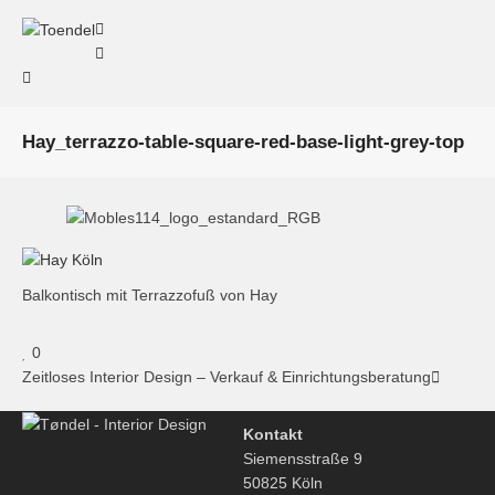
Hay_terrazzo-table-square-red-base-light-grey-top
Balkontisch mit Terrazzofuß von Hay
0
Zeitloses Interior Design – Verkauf & Einrichtungsberatung
Kontakt
Siemensstraße 9
50825 Köln