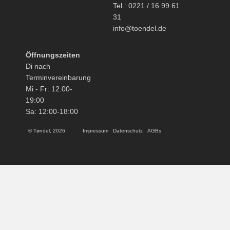
Tel.: 0221 / 16 99 61
31
info@toendel.de
Öffnungszeiten
Di nach
Terminvereinbarung
Mi - Fr: 12:00-
19:00
Sa: 12:00-18:00
© Tøndel, 2026
Impressum
Datenschutz
AGBs