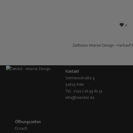
0
Zeitloses Interior Design – Verkauf
Kontakt
Siemensstraße 9
50825 Köln
Tel.: 0221 / 16 99 61 31
info@toendel.de
Öffnungszeiten
Di nach