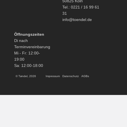
50825 Köln
Tel.: 0221 / 16 99 61
31
info@toendel.de
Öffnungszeiten
Di nach
Terminvereinbarung
Mi - Fr: 12:00-
19:00
Sa: 12:00-18:00
© Tøndel, 2026
Impressum
Datenschutz
AGBs