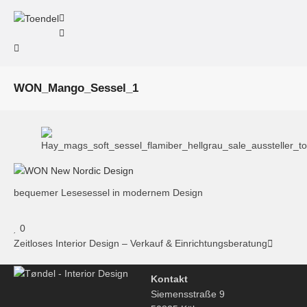
WON_Mango_Sessel_1
bequemer Lesesessel in modernem Design
0
Zeitloses Interior Design – Verkauf & Einrichtungsberatung
Kontakt
Siemensstraße 9