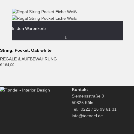
In den Warenkorb
String, Pocket, Oak white
REGALE & AUFBEWAHRUNG
€
184,00
Kontakt
Siemensstraße 9
50825 Köln
Tel.: 0221 / 16 99 61 31
info@toendel.de