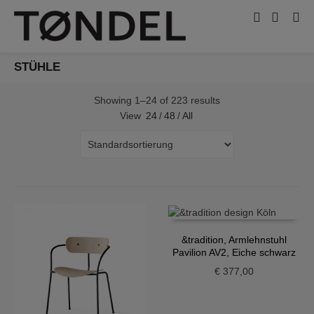
STÜHLE
Showing 1–24 of 223 results
View
24
/
48
/
All
&tradition, Armlehnstuhl
Pavilion AV2, Eiche schwarz
€
377,00