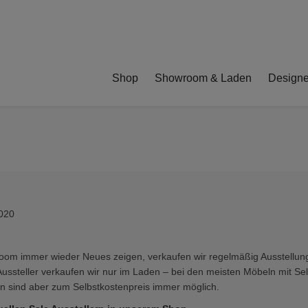
Shop
Showroom & Laden
Designe
oom immer wieder Neues zeigen, verkaufen wir regelmäßig Ausstellun
ussteller verkaufen wir nur im Laden – bei den meisten Möbeln mit Se
n sind aber zum Selbstkostenpreis immer möglich.