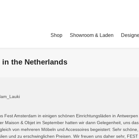
Shop
Showroom & Laden
Designe
in the Netherlands
ns Fest Amsterdam in einigen schönen Einrichtungsläden in Antwerpen
iser Maison & Objet im September hatten wir dann Gelegenheit, uns da
eich von mehreren Möbeln und Accessoires begeistert: Sehr schöne, o
ialien und zu erschwinglichen Preisen. Wir freuen uns daher sehr, F