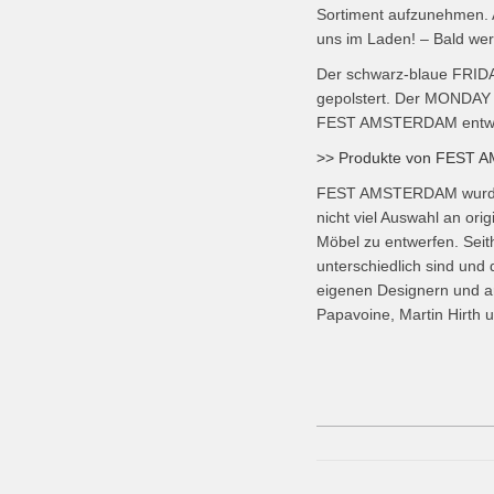
Sortiment aufzunehmen. 
uns im Laden! – Bald wer
Der schwarz-blaue FRIDA
gepolstert. Der MONDAY
FEST AMSTERDAM entwo
>> Produkte von FEST A
FEST AMSTERDAM wurde 20
nicht viel Auswahl an or
Möbel zu entwerfen. Seit
unterschiedlich sind und
eigenen Designern und ar
Papavoine, Martin Hirth u