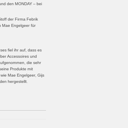
Y und den MONDAY – bei
toff der Firma Febrik
n Mae Engelgeer für
 fiel ihr auf, dass es
lber Accessoires und
n aufgenommen, die sehr
seine Produkte mit
 wie Mae Engelgeer, Gijs
den hergestellt.