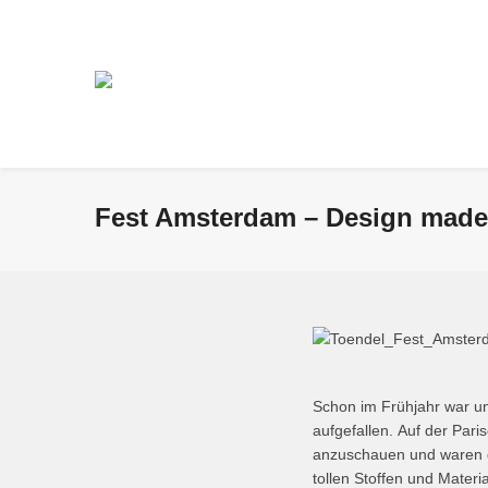
Fest Amsterdam – Design made 
Schon im Frühjahr war u
aufgefallen. Auf der Par
anzuschauen und waren gl
tollen Stoffen und Mater