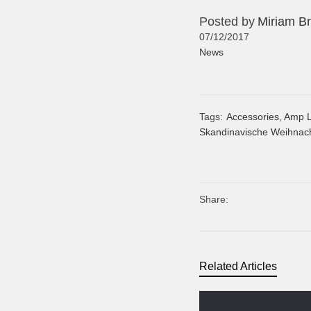
Posted by
Miriam Br
07/12/2017
News
Tags:
Accessories
,
Amp 
Skandinavische Weihnac
Share:
Related Articles