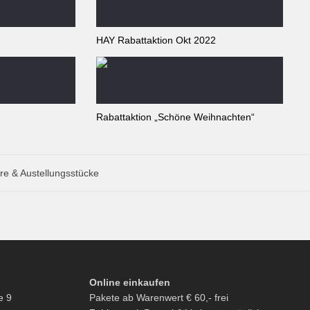
HAY Rabattaktion Okt 2022
Rabattaktion „Schöne Weihnachten“
re & Austellungsstücke
Online einkaufen
e 9
Pakete ab Warenwert € 60,- frei