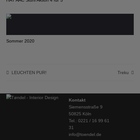
HAY AAC Stuhl Aktion 4 für 3
Sommer 2020
LEUCHTEN PUR!
Treku
Kontakt
Siemensstraße 9
50825 Köln
Tel.: 0221 / 16 99 61
31
info@toendel.de