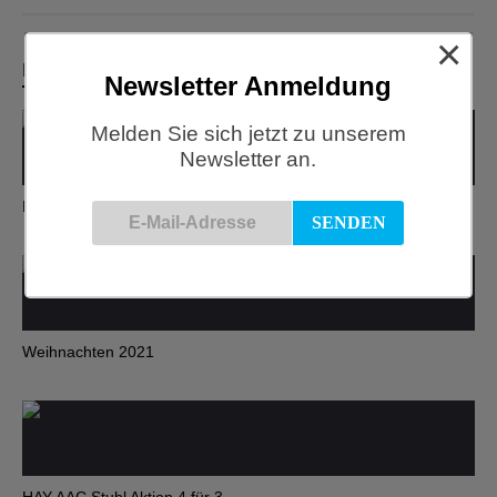
×
Related Articles
Newsletter Anmeldung
Melden Sie sich jetzt zu unserem
Newsletter an.
HAY Quilton & Mags Kampagne
Weihnachten 2021