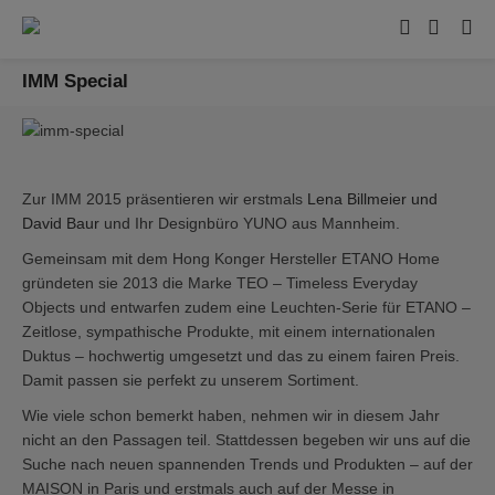
IMM Special
Zur IMM 2015 präsentieren wir erstmals
Lena Billmeier und
David Baur
und Ihr Designbüro YUNO aus Mannheim.
Gemeinsam mit dem Hong Konger Hersteller ETANO Home
gründeten sie 2013 die Marke TEO – Timeless Everyday
Objects und entwarfen zudem eine Leuchten-Serie für ETANO –
Zeitlose, sympathische Produkte, mit einem internationalen
Duktus – hochwertig umgesetzt und das zu einem fairen Preis.
Damit passen sie perfekt zu unserem Sortiment.
Wie viele schon bemerkt haben, nehmen wir in diesem Jahr
nicht an den Passagen teil. Stattdessen begeben wir uns auf die
Suche nach neuen spannenden Trends und Produkten – auf der
MAISON in Paris und erstmals auch auf der Messe in