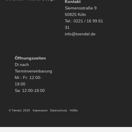
Kontakt
Siemensstraße 9
50825 Köln
Tel.: 0221 / 16 99 61
31
info@toendel.de
Öffnungszeiten
Di nach
Terminvereinbarung
Mi - Fr: 12:00-
19:00
Sa: 12:00-18:00
© Tøndel, 2026
Impressum
Datenschutz
AGBs