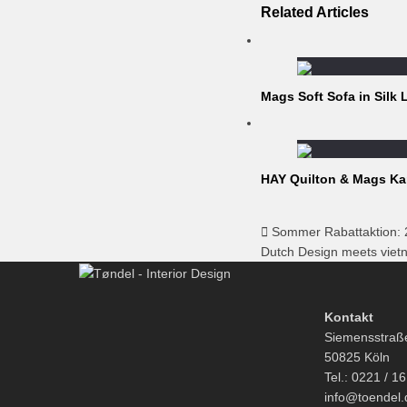
Related Articles
Mags Soft Sofa in Silk 
HAY Quilton & Mags K
Sommer Rabattaktion:
Dutch Design meets vie
Kontakt
Siemensstraß
50825 Köln
Tel.: 0221 / 1
info@toendel.