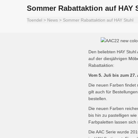
Sommer Rabattaktion auf HAY 
Toendel
>
News
>
Sommer Rabattaktion auf HAY Stuhl
Den beliebten HAY Stuhl 
auf der diesjährigen
Möbe
Rabattaktion:
Vom 5. Juli bis zum 27
Die neuen Farben findet
gilt auch für Bestellung
bestellen.
Die neuen Farben reiche
bis hin zu pastelligen w
Farbpaletten lassen sich
Die AAC Serie wurde 201