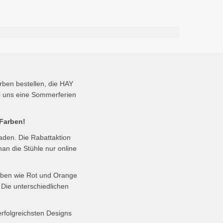
rben bestellen, die HAY
ei uns eine Sommerferien
 Farben!
aden. Die Rabattaktion
an die Stühle nur online
rben wie Rot und Orange
 Die unterschiedlichen
rfolgreichsten Designs