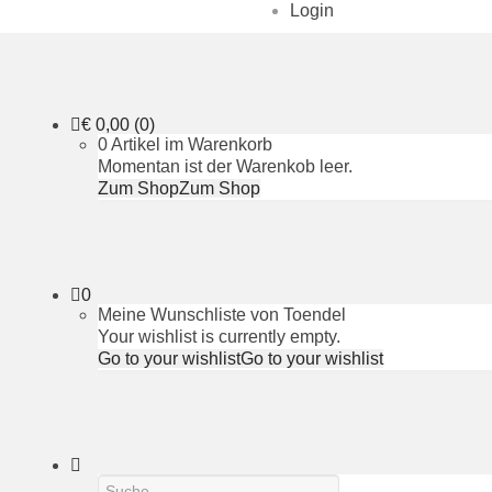
Login
€
0,00
(0)
0 Artikel im Warenkorb
Momentan ist der Warenkob leer.
Zum Shop
Zum Shop
0
Meine Wunschliste von Toendel
Your wishlist is currently empty.
Go to your wishlist
Go to your wishlist