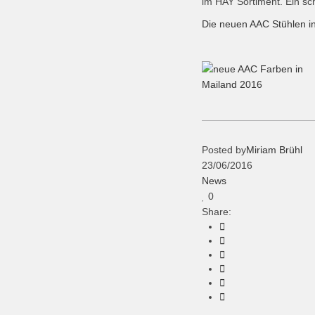
im HAY Sortiment. Ein sc
Die neuen AAC Stühlen i
Posted by
Miriam Brühl
23/06/2016
News
0
Share: