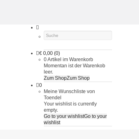
€
0,00
(0)
0 Artikel im Warenkorb
Momentan ist der Warenkob
leer.
Zum Shop
Zum Shop
0
Meine Wunschliste von
Toendel
Your wishlist is currently
empty.
Go to your wishlist
Go to your
wishlist