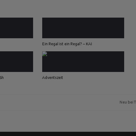
Ein Regal ist ein Regal? – KAI
16h
Adventszeit
!
Neu bei 