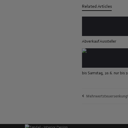
Related Articles
Abverkauf Aussteller
bis Samstag, 20.6. nur bis 
Mehrwertsteuersenkung