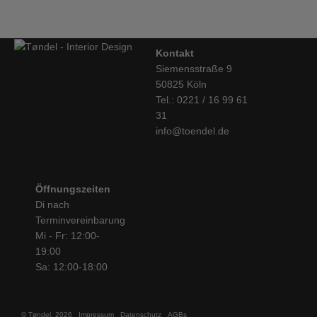
Kontakt
Siemensstraße 9
50825 Köln
Tel.: 0221 / 16 99 61
31
info@toendel.de
Öffnungszeiten
Di nach
Terminvereinbarung
Mi - Fr: 12:00-
19:00
Sa: 12:00-18:00
© Tøndel, 2026
Impressum
Datenschutz
AGBs