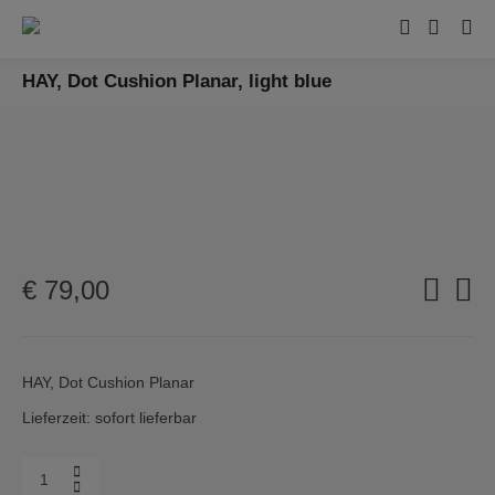
HAY, Dot Cushion Planar, light blue
€
79,00
HAY, Dot Cushion Planar
Lieferzeit: sofort lieferbar
Menge
HAY,