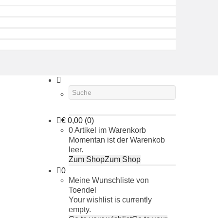
€
0,00
(0)
0 Artikel im Warenkorb
Momentan ist der Warenkob
leer.
Zum Shop
Zum Shop
0
Meine Wunschliste von
Toendel
Your wishlist is currently
empty.