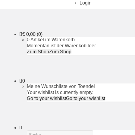
Login
€
0,00
(0)
0 Artikel im Warenkorb
Momentan ist der Warenkob leer.
Zum Shop
Zum Shop
0
Meine Wunschliste von Toendel
Your wishlist is currently empty.
Go to your wishlist
Go to your wishlist