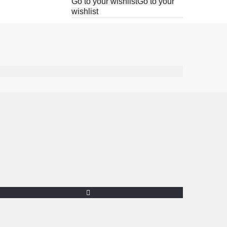
Go to your wishlist
Go to your
wishlist