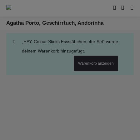
Agatha Porto, Geschirrtuch, Andorinha
„HAY, Colour Sticks Essstäbchen, 4er Set“ wurde
deinem Warenkorb hinzugefügt.
Warenkorb anzeigen