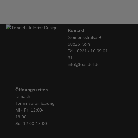
€
39,00
Kontakt
Siemensstraße 9
50825 Köln
Tel.: 0221 / 16 99 61
31
info@toendel.de
Öffnungszeiten
Di nach
Terminvereinbarung
Mi - Fr: 12:00-
19:00
Sa: 12:00-18:00