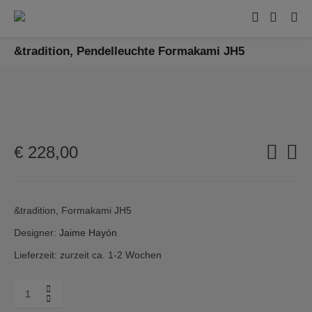
&tradition, Pendelleuchte Formakami JH5
€
228,00
&tradition, Formakami JH5
Designer:
Jaime Hayón
Lieferzeit: zurzeit ca. 1-2 Wochen
Menge
&tradition,