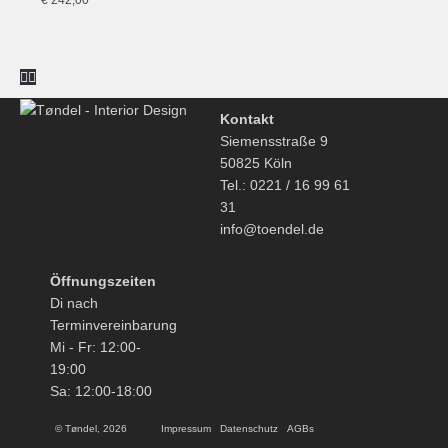
Pendelleuchte,
matt
schwarz
Kontakt
Siemensstraße 9
50825 Köln
Tel.: 0221 / 16 99 61
31
info@toendel.de
Öffnungszeiten
Di nach
Terminvereinbarung
Mi - Fr: 12:00-
19:00
Sa: 12:00-18:00
© Tøndel, 2026
Impressum
Datenschutz
AGBs