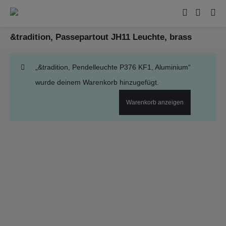
&tradition, Passepartout JH11 Leuchte, brass
„&tradition, Pendelleuchte P376 KF1, Aluminium“
wurde deinem Warenkorb hinzugefügt.
Warenkorb anzeigen