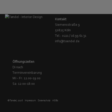
Kontakt
Siemensstraße 9
50825 Köln
Tel.: 0221 / 16 99 61 31
info@toendel.de
Öffnungszeiten
Di nach
Terminvereinbarung
Mi - Fr: 12:00-19:00
Sa: 12:00-18:00
© Tøndel, 2026
Impressum
Datenschutz
AGBs