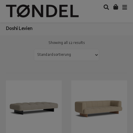
Doshi Levien
Showing all 12 results