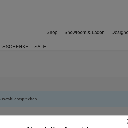
Shop
Showroom & Laden
Designe
GESCHENKE
SALE
Auswahl entsprechen.