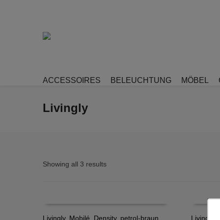
ACCESSOIRES
BELEUCHTUNG
MÖBEL
Livingly
Showing all 3 results
Livingly, Mobilé, Density, petrol-braun
Livingly,