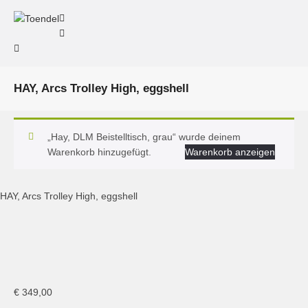
HAY, Arcs Trolley High, eggshell
„Hay, DLM Beistelltisch, grau“ wurde deinem
Warenkorb hinzugefügt.
Warenkorb anzeigen
HAY, Arcs Trolley High, eggshell
€
349,00