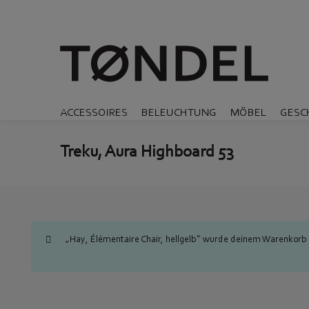
ACCESSOIRES
BELEUCHTUNG
MÖBEL
GESC
Treku, Aura Highboard 53
„Hay, Élémentaire Chair, hellgelb“ wurde deinem Warenkorb 