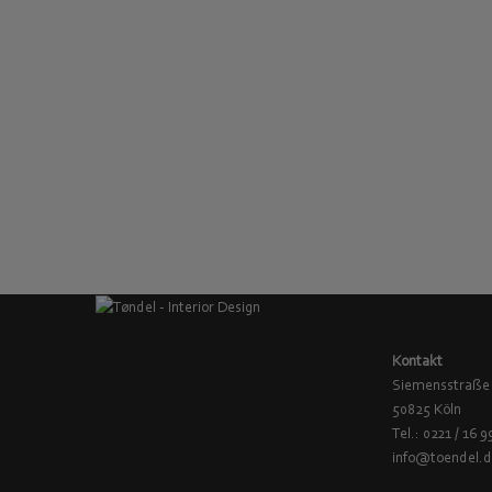
Mobles 114, TRIA Regalsystem, Wohnzimmer
MÖBEL
,
REGALE & AUFBEWAHRUNG
IN DEN WARENKORB
Hay, Stuhl Result, schwarz-Eiche geräuchert
MÖBEL
,
STÜHLE
IN DEN WARENKORB
Kontakt
Siemensstraße
50825 Köln
Tel.: 0221 / 16 9
info@toendel.