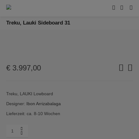
Treku, Lauki Sideboard 31
€
3.997,00
Treku, LAUKI Lowboard
Designer:
Ibon Arrizabalaga
Lieferzeit: ca. 8-10 Wochen
Menge
Treku,