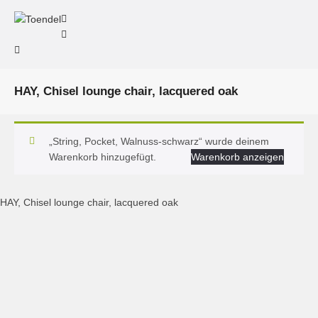
HAY, Chisel lounge chair, lacquered oak
„String, Pocket, Walnuss-schwarz“ wurde deinem
Warenkorb hinzugefügt.
Warenkorb anzeigen
HAY, Chisel lounge chair, lacquered oak
HAY, Chisel lounge chair, lacquered oak