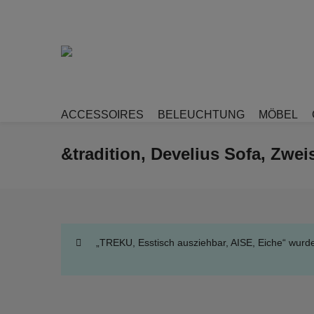
ACCESSOIRES
BELEUCHTUNG
MÖBEL
&tradition, Develius Sofa, Zwei
„TREKU, Esstisch ausziehbar, AISE, Eiche“ wurd