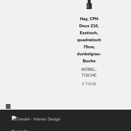
Hay, CPH
Deux 210,
Esstisch,
quadratisch
75cm,
dunkelgrau-
Buche
MÖBEL
,
TISCHE
€
719,00