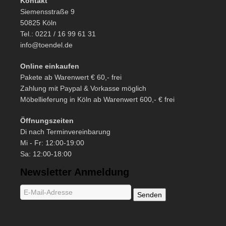
Kontakt
Siemensstraße 9
50825 Köln
Tel.: 0221 / 16 99 61 31
info@toendel.de
Online einkaufen
Pakete ab Warenwert € 60,- frei
Zahlung mit Paypal & Vorkasse möglich
Möbellieferung in Köln ab Warenwert 600,- € frei
Öffnungszeiten
Di nach Terminvereinbarung
Mi - Fr: 12:00-19:00
Sa: 12:00-18:00
Newsletter Anmeldung