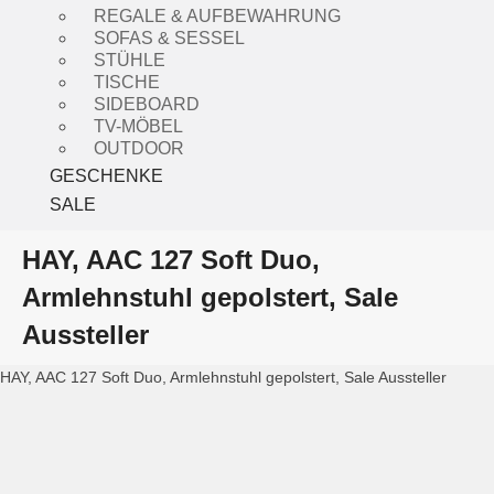
REGALE & AUFBEWAHRUNG
SOFAS & SESSEL
STÜHLE
TISCHE
SIDEBOARD
TV-MÖBEL
OUTDOOR
GESCHENKE
SALE
HAY, AAC 127 Soft Duo,
Armlehnstuhl gepolstert, Sale
Aussteller
HAY, AAC 127 Soft Duo, Armlehnstuhl gepolstert, Sale Aussteller
HAY, AAC 127 Soft Duo