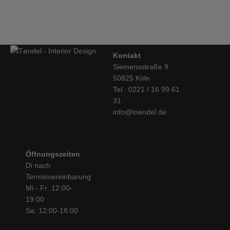
€
5.495,00
Kontakt
Siemensstraße 9
50825 Köln
Tel.: 0221 / 16 99 61
31
info@toendel.de
Öffnungszeiten
Di nach
Terminvereinbarung
Mi - Fr: 12:00-
19:00
Sa: 12:00-18:00