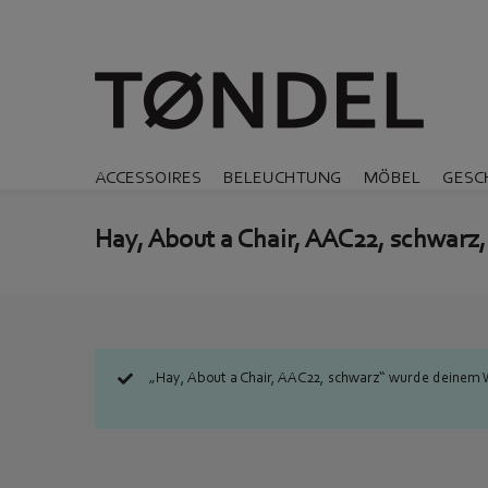
ACCESSOIRES
BELEUCHTUNG
MÖBEL
GESC
Hay, About a Chair, AAC22, schwarz,
„Hay, About a Chair, AAC22, schwarz“ wurde deinem 