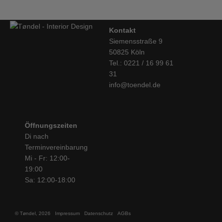
Kontakt
Siemensstraße 9
50825 Köln
Tel.: 0221 / 16 99 61
31
info@toendel.de
Öffnungszeiten
Di nach
Terminvereinbarung
Mi - Fr: 12:00-
19:00
Sa: 12:00-18:00
© Tøndel, 2026
Impressum
Datenschutz
AGBs