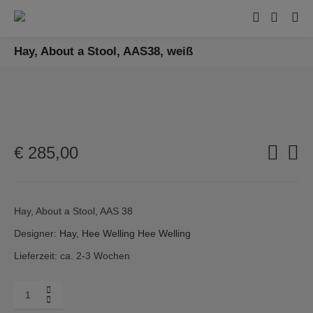
Hay, About a Stool, AAS38, weiß
€
285,00
Hay, About a Stool, AAS 38
Designer:
Hay, Hee Welling
Hee Welling
Lieferzeit: ca. 2-3 Wochen
Menge
Hay,