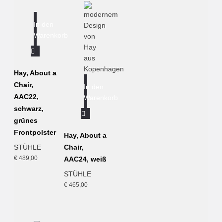
In den
Warenkorb
Hay, About a
Chair,
In den
AAC22,
Warenkorb
schwarz,
grünes
Frontpolster
Hay, About a
STÜHLE
Chair,
€
489,00
AAC24, weiß
STÜHLE
€
465,00