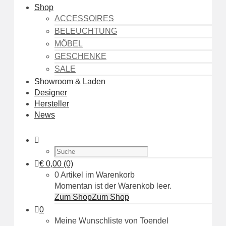
Shop
ACCESSOIRES
BELEUCHTUNG
MÖBEL
GESCHENKE
SALE
Showroom & Laden
Designer
Hersteller
News
€
0,00
(0)
0 Artikel im Warenkorb
Momentan ist der Warenkob leer.
Zum Shop
Zum Shop
0
Meine Wunschliste von Toendel