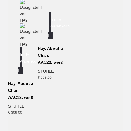
In den
Warenkorb
Hay, About a
In den
Chair,
Warenkorb
AAC22, weiß
STÜHLE
€
339,00
Hay, About a
Chair,
AAC12, weiß
STÜHLE
€
309,00