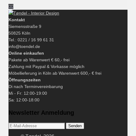
Kontakt
Siemensstraße 9
50825 Köln
Tel.: 0221 / 16 99 61 31
info@toendel.de
Online einkaufen
Pakete ab Warenwert € 60,- frei
Zahlung mit Paypal & Vorkasse möglich
Möbellieferung in Köln ab Warenwert 600,- € frei
Öffnungszeiten
Di nach Terminvereinbarung
Mi - Fr: 12:00-19:00
Sa: 12:00-18:00
Newsletter Anmeldung