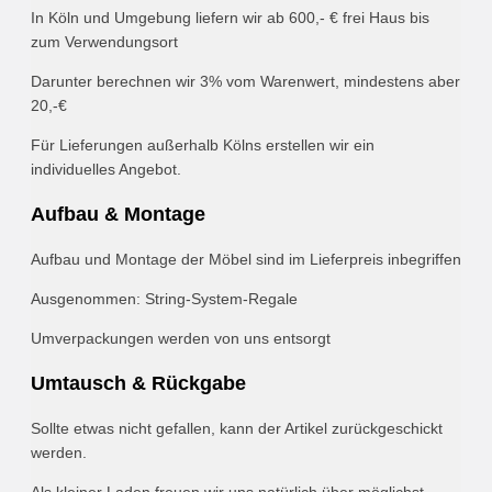
In Köln und Umgebung liefern wir ab 600,- € frei Haus bis
zum Verwendungsort
Darunter berechnen wir 3% vom Warenwert, mindestens aber
20,-€
Für Lieferungen außerhalb Kölns erstellen wir ein
individuelles Angebot.
Aufbau & Montage
Aufbau und Montage der Möbel sind im Lieferpreis inbegriffen
Ausgenommen: String-System-Regale
Umverpackungen werden von uns entsorgt
Umtausch & Rückgabe
Sollte etwas nicht gefallen, kann der Artikel zurückgeschickt
werden.
Als kleiner Laden freuen wir uns natürlich über möglichst