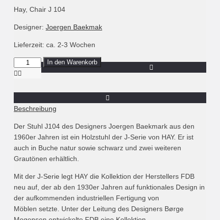
Hay, Chair J 104
Designer:
Joergen Baekmak
Lieferzeit: ca. 2-3 Wochen
Menge
In den Warenkorb
Hay,
Stuhl
J104,
hellgrau
Beschreibung
Der Stuhl J104 des Designers Joergen Baekmark aus den
1960er Jahren ist ein Holzstuhl der J-Serie von HAY. Er ist
auch in Buche natur sowie schwarz und zwei weiteren
Grautönen erhältlich.
Mit der J-Serie legt HAY die Kollektion der Herstellers FDB
neu auf, der ab den 1930er Jahren auf funktionales Design in
der aufkommenden industriellen Fertigung von
Möblen setzte. Unter der Leitung des Designers Børge
Mogensen entwickelte FDB eine Kollektion