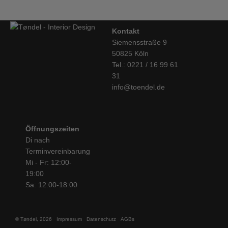
Kontakt
Siemensstraße 9
50825 Köln
Tel.: 0221 / 16 99 61
31
info@toendel.de
Öffnungszeiten
Di nach
Terminvereinbarung
Mi - Fr: 12:00-
19:00
Sa: 12:00-18:00
© Tøndel, 2026
Impressum
Datenschutz
AGBs