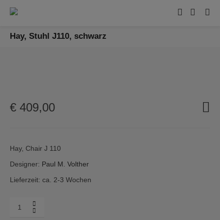
Hay, Stuhl J110, schwarz
€
409,00
Hay, Chair J 110
Designer:
Paul M. Volther
Lieferzeit: ca. 2-3 Wochen
Menge
Hay,