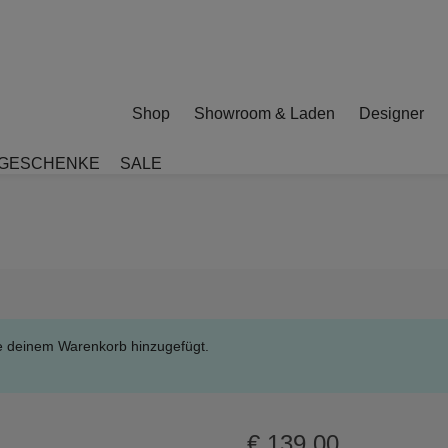
Shop
Showroom & Laden
Designer
GESCHENKE
SALE
e deinem Warenkorb hinzugefügt.
€
139,00