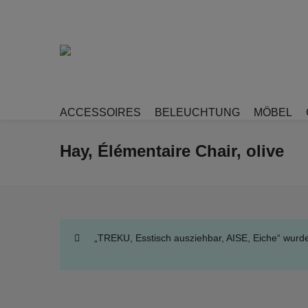
ACCESSOIRES
BELEUCHTUNG
MÖBEL
Hay, Élémentaire Chair, olive
„TREKU, Esstisch ausziehbar, AISE, Eiche“ wurd