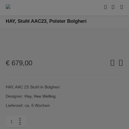
HAY, Stuhl AAC23, Polster Bolgheri
€
679,00
HAY, AAC 23 Stuhl in Bolgheri
Designer:
Hay, Hee Welling
Lieferzeit: ca. 6 Wochen
Menge
HAY,