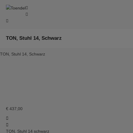
TON, Stuhl 14, Schwarz
TON, Stuhl 14, Schwarz
TON, Stuhl 14 schwarz
TON Chair &
TON Chair 14
Barstool 14
€
437,00
TON, Stuhl 14 schwarz