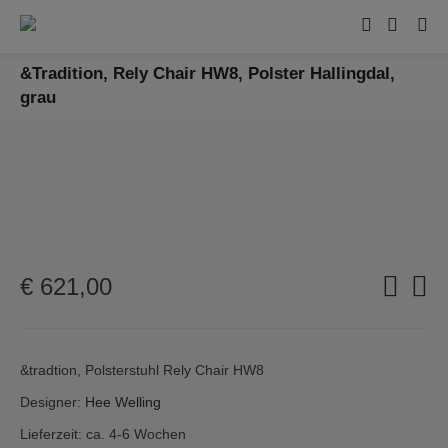
&Tradition, Rely Chair HW8, Polster Hallingdal,
grau
€
621,00
&tradtion, Polsterstuhl Rely Chair HW8
Designer:
Hee Welling
Lieferzeit: ca. 4-6 Wochen