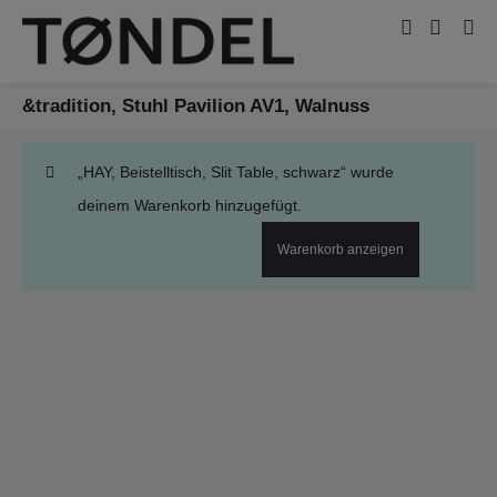
&tradition, Stuhl Pavilion AV1, Walnuss
„HAY, Beistelltisch, Slit Table, schwarz“ wurde
deinem Warenkorb hinzugefügt.
Warenkorb anzeigen