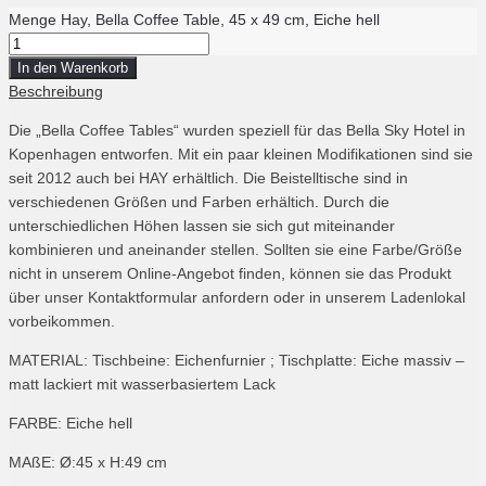
Menge Hay, Bella Coffee Table, 45 x 49 cm, Eiche hell
In den Warenkorb
Beschreibung
Die „Bella Coffee Tables“ wurden speziell für das Bella Sky Hotel in
Kopenhagen entworfen. Mit ein paar kleinen Modifikationen sind sie
seit 2012 auch bei HAY erhältlich. Die Beistelltische sind in
verschiedenen Größen und Farben erhältich. Durch die
unterschiedlichen Höhen lassen sie sich gut miteinander
kombinieren und aneinander stellen. Sollten sie eine Farbe/Größe
nicht in unserem Online-Angebot finden, können sie das Produkt
über unser Kontaktformular anfordern oder in unserem Ladenlokal
vorbeikommen.
MATERIAL: Tischbeine: Eichenfurnier ; Tischplatte: Eiche massiv –
matt lackiert mit wasserbasiertem Lack
FARBE: Eiche hell
MAßE: Ø:45 x H:49 cm