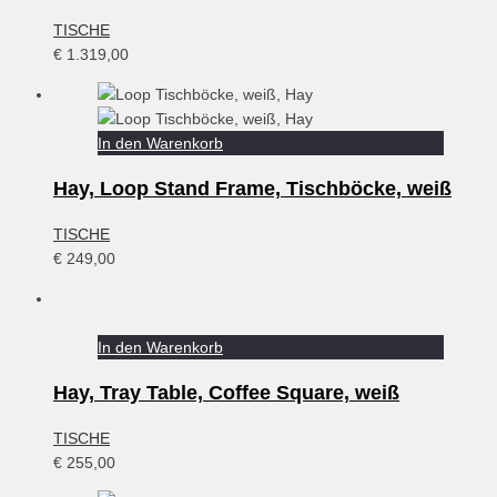
TISCHE
€
1.319,00
In den Warenkorb
Hay, Loop Stand Frame, Tischböcke, weiß
TISCHE
€
249,00
In den Warenkorb
Hay, Tray Table, Coffee Square, weiß
TISCHE
€
255,00