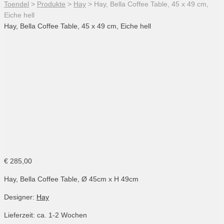
Toendel
>
Produkte
>
Hay
>
Hay, Bella Coffee Table, 45 x 49 cm,
Eiche hell
Hay, Bella Coffee Table, 45 x 49 cm, Eiche hell
HAY, Bella Coffee Table
HAY, Bella Coffee Table
HAY, Bella Coffee Table
HAY, Bella Coffee Table
Bella Coffee Table new colors 2018
€
285,00
Hay, Bella Coffee Table, Ø 45cm x H 49cm
Designer:
Hay
Lieferzeit: ca. 1-2 Wochen