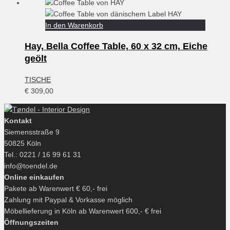
In den Warenkorb
Hay, Bella Coffee Table, 60 x 32 cm, Eiche
geölt
TISCHE
€
309,00
Kontakt
Siemensstraße 9
50825 Köln
Tel.: 0221 / 16 99 61 31
info@toendel.de
Online einkaufen
Pakete ab Warenwert € 60,- frei
Zahlung mit Paypal & Vorkasse möglich
Möbellieferung in Köln ab Warenwert 600,- € frei
Öffnungszeiten