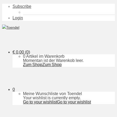
Subscribe
Login
€
0,00
(0)
0 Artikel im Warenkorb
Momentan ist der Warenkob leer.
Zum Shop
Zum Shop
0
Meine Wunschliste von Toendel
Your wishlist is currently empty.
Go to your wishlist
Go to your wishlist