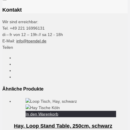
Kontakt
Wir sind erreichbar:
Tel. +49 221 16996131
di – fr von 12 – 19h // sa 12 - 18h
E-Mail:
info@toendel.de
Teilen
Ähnliche Produkte
In den Warenkorb
Hay, Loop Stand Table, 250cm, schwarz