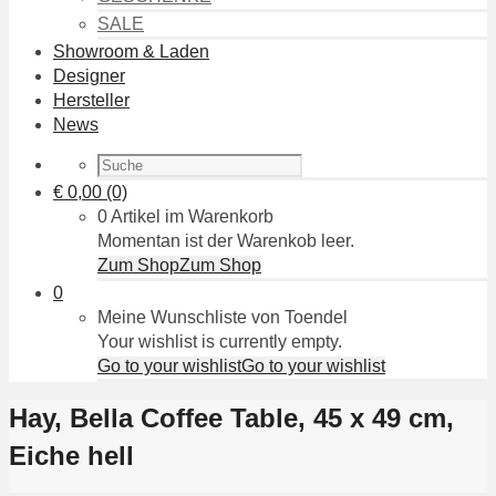
SALE
Showroom & Laden
Designer
Hersteller
News
€
0,00
(0)
0 Artikel im Warenkorb
Momentan ist der Warenkob leer.
Zum Shop
Zum Shop
0
Meine Wunschliste von Toendel
Your wishlist is currently empty.
Go to your wishlist
Go to your wishlist
Hay, Bella Coffee Table, 45 x 49 cm,
Eiche hell