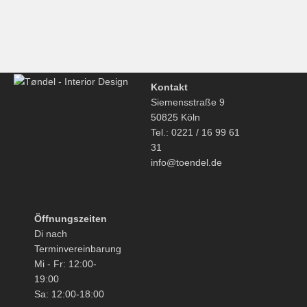
€
255,00
Kontakt
Siemensstraße 9
50825 Köln
Tel.: 0221 / 16 99 61
31
info@toendel.de
Öffnungszeiten
Di nach
Terminvereinbarung
Mi - Fr: 12:00-
19:00
Sa: 12:00-18:00