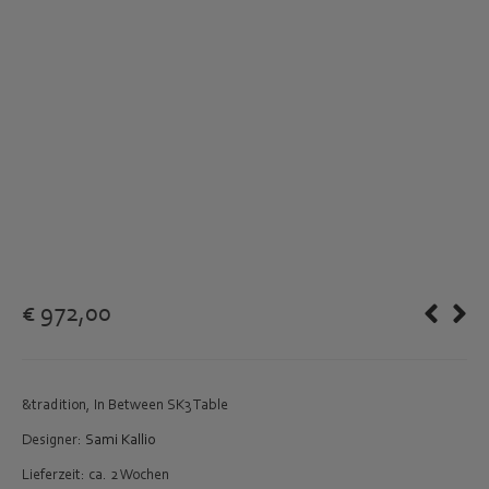
€
972,00
&tradition, In Between SK3 Table
Designer:
Sami Kallio
Lieferzeit: ca. 2 Wochen