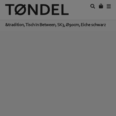
&tradition, Tisch In Between, SK3, Ø90cm, Eiche schwarz