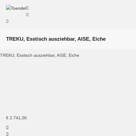
TREKU, Esstisch ausziehbar, AISE, Eiche
TREKU, Esstisch ausziehbar, AISE, Eiche
TREKU, Aise Tisch ausziehbar
TREKU, Aise
Tisch
Treku, Aise
ausgezogen
Tisch
€
2.741,00