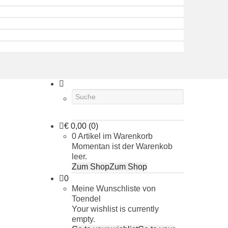
€
0,00
(0)
0 Artikel im Warenkorb
Momentan ist der Warenkob
leer.
Zum Shop
Zum Shop
0
Meine Wunschliste von
Toendel
Your wishlist is currently
empty.