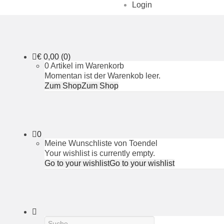
Login
€
0,00
(0)
0 Artikel im Warenkorb
Momentan ist der Warenkob leer.
Zum Shop
Zum Shop
0
Meine Wunschliste von Toendel
Your wishlist is currently empty.
Go to your wishlist
Go to your wishlist