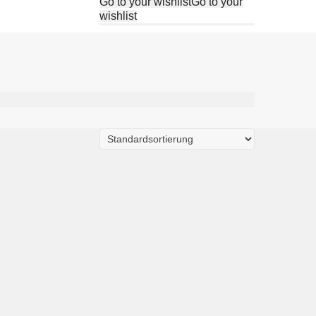
Go to your wishlist
Go to your
wishlist