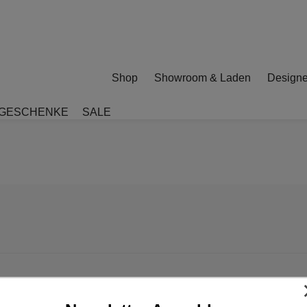
Shop
Showroom & Laden
Designe
GESCHENKE
SALE