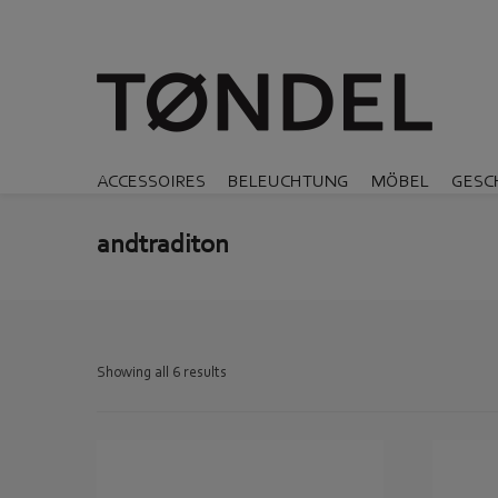
ACCESSOIRES
BELEUCHTUNG
MÖBEL
GESC
andtraditon
Showing all 6 results