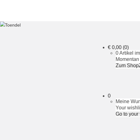
€
0,00
(0)
0 Artikel 
Momentan i
Zum Shop
0
Meine Wuns
Your wishli
Go to your 