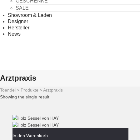
GESCHENKE
SALE
Showroom & Laden
Designer
Hersteller
News
Arztpraxis
Toendel
>
Produkte
>
Arztpraxis
Showing the single result
In den Warenkorb