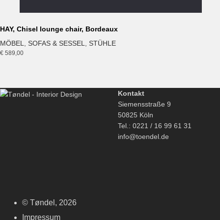
HAY, Chisel lounge chair, Bordeaux
MÖBEL
,
SOFAS & SESSEL
,
STÜHLE
€
589,00
Kontakt
Siemensstraße 9
50825 Köln
Tel.: 0221 / 16 99 61 31
info@toendel.de
© Tøndel, 2026
Impressum