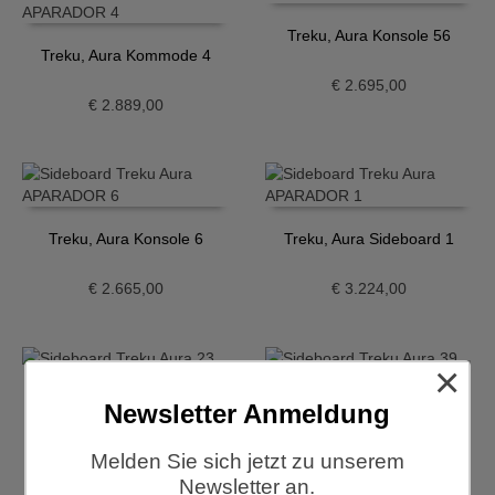
Treku, Aura Konsole 56
Treku, Aura Kommode 4
€
2.695,00
€
2.889,00
Treku, Aura Konsole 6
Treku, Aura Sideboard 1
€
2.665,00
€
3.224,00
×
Treku, Aura Sideboard 23
Treku, Aura Sideboard 37
Newsletter Anmeldung
€
4.038,00
€
5.403,00
Melden Sie sich jetzt zu unserem
Newsletter an.