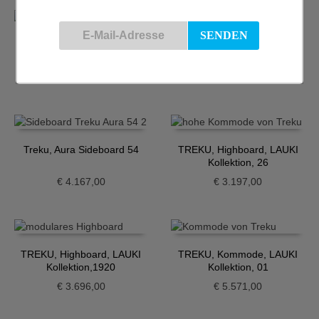
Treku, Aura Sideboard 40
Treku, Aura Sideboard 51
€
3.503,00
€
3.948,00
Treku, Aura Sideboard 54
TREKU, Highboard, LAUKI
Kollektion, 26
€
4.167,00
€
3.197,00
TREKU, Highboard, LAUKI
TREKU, Kommode, LAUKI
Kollektion,1920
Kollektion, 01
€
3.696,00
€
5.571,00