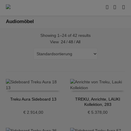
Audiomöbel
Showing 1–24 of 42 results
View
24
/
48
/
All
Treku Aura Sideboard 13
TREKU, Anrichte, LAUKI
Kollektion, 283
€
2.914,00
€
5.378,00