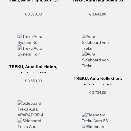
€
3.370,00
€
3.643,00
TREKU, Aura Kollektion,
Anrichte, A18
TREKU, Aura Kollektion,
€
3.650,00
Sideboard, A7
€
3.734,00