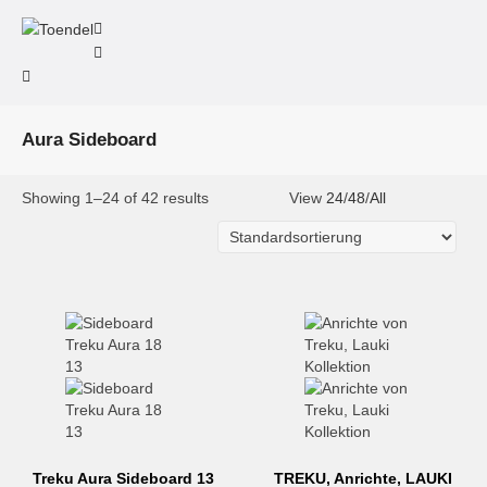
Aura Sideboard
Showing 1–24 of 42 results
View
24
/
48
/
All
Treku Aura Sideboard 13
TREKU, Anrichte, LAUKI