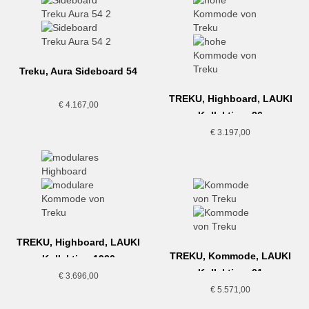
Treku, Aura Sideboard 54
TREKU, Highboard, LAUKI
€
4.167,00
Kollektion, 26
€
3.197,00
TREKU, Highboard, LAUKI
TREKU, Kommode, LAUKI
Kollektion,1920
Kollektion, 01
€
3.696,00
€
5.571,00