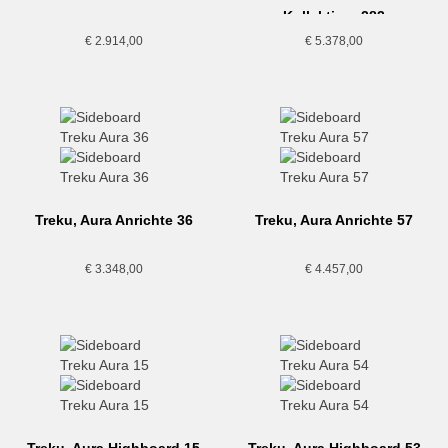
Kollektion, 283
€
2.914,00
€
5.378,00
Treku, Aura Anrichte 36
Treku, Aura Anrichte 57
€
3.348,00
€
4.457,00
Treku, Aura Highboard 15
Treku, Aura Highboard 53