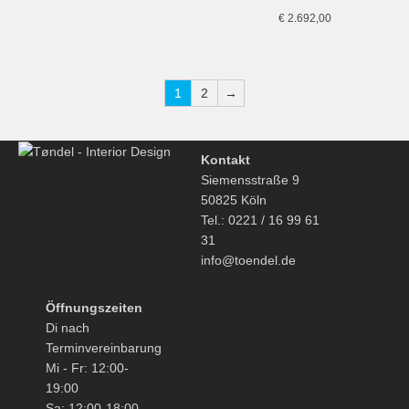
€
2.692,00
1
2
→
Kontakt
Siemensstraße 9
50825 Köln
Tel.: 0221 / 16 99 61
31
info@toendel.de
Öffnungszeiten
Di nach
Terminvereinbarung
Mi - Fr: 12:00-
19:00
Sa: 12:00-18:00